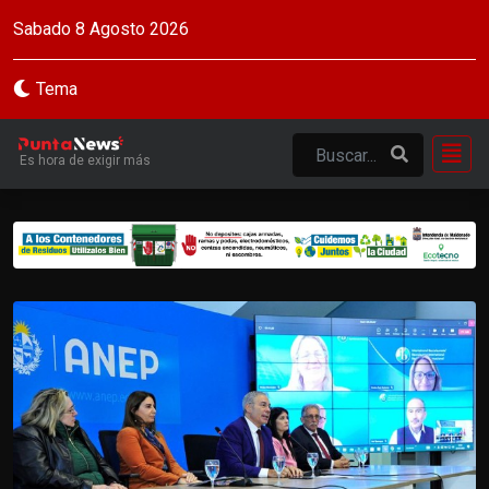
Sabado 8 Agosto 2026
Tema
Es hora de exigir más