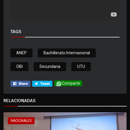
TAGS
ANEP
Bachillerato Internacional
OBI
Secundaria
UTU
Compartir
RELACIONADAS
NACIONALES