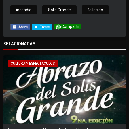
incendio
Solis Grande
fallecido
Compartir
RELACIONADAS
CULTURA Y ESPECTÁCULOS