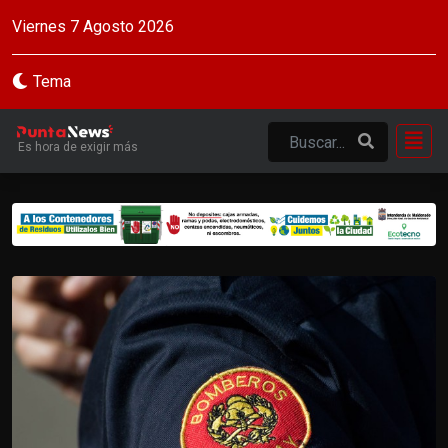
Viernes 7 Agosto 2026
Tema
Es hora de exigir más