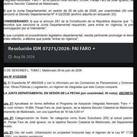
Resolución IDM 07271/2026: PAI FARO +
Aug 06 2026