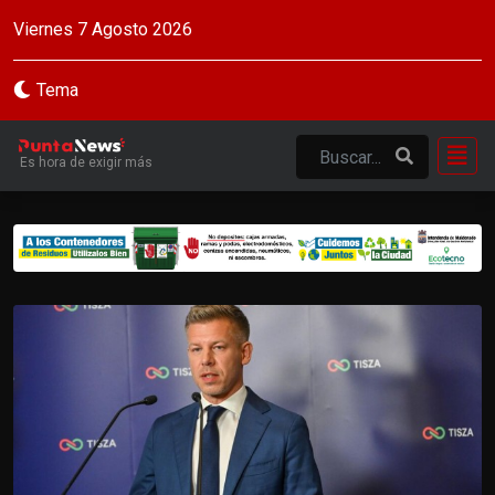
Viernes 7 Agosto 2026
Tema
Es hora de exigir más