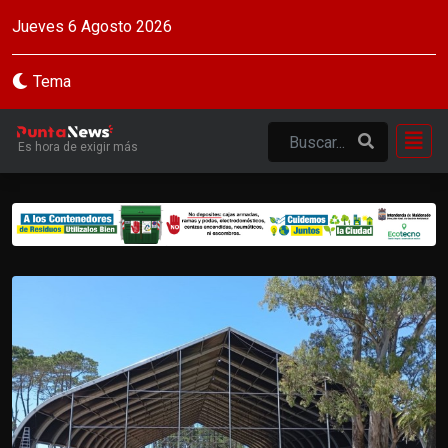
Jueves 6 Agosto 2026
Tema
Es hora de exigir más