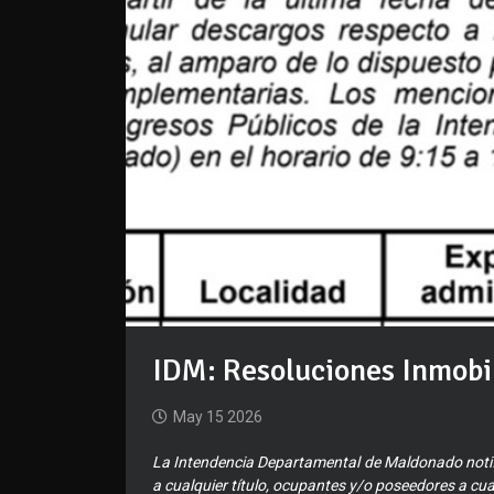
IDM: Resoluciones Inmobil
May 15 2026
La Intendencia Departamental de Maldonado notifi
a cualquier título, ocupantes y/o poseedores a cual