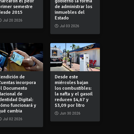
marcaron el peor
gobierno la forma
primer semestre
de administrar los
desde 2015
inmuebles del
Estado
Jul 20 2026
Jul 03 2026
Rendición de
Desde este
Cuentas incorpora
miércoles bajan
el Documento
los combustibles:
Nacional de
la nafta y el gasoil
dentidad Digital:
reducen $4,67 y
cómo funcionará y
$3,09 por litro
qué cambia
Jun 30 2026
Jul 02 2026