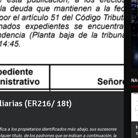
NA
iarias (ER216/ 18t)
ca a los propietarios identificados más abajo, sus sucesores
quier título, de los padrones que se indican a continuación, la