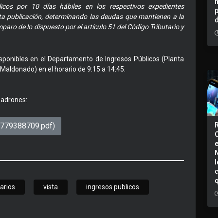
icos por 10 días hábiles en los respectivos expedientes
esta publicación, determinando las deudas que mantienen a la
paro de lo dispuesto por el artículo 51 del Código Tributario y
ponibles en el Departamento de Ingresos Públicos (Planta
Maldonado) en el horario de 9:15 a 14:45.
padrones:
1779388709.pdf)
I
iarios
vista
ingresos publicos