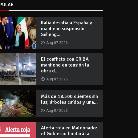
PULAR
Italia desafía a España y
mantiene suspensión
Scheng...
Aug 07 2026
El conflicto con CRIBA
mantiene en tensión la
obra d...
Aug 07 2026
Más de 18.500 clientes sin
luz, árboles caídos y una...
Aug 07 2026
Alerta roja en Maldonado:
el Gobierno limitará la