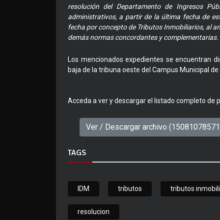
resolución del Departamento de Ingresos Públ
administrativos, a partir de la última fecha de 
fecha por concepto de Tributos Inmobiliarios, al am
demás normas concordantes y complementarias.
Los mencionados expedientes se encuentran dis
baja de la tribuna oeste del Campus Municipal de 
Acceda a ver y descargar el listado completo de 
Ver / Descargar archivo (1508107857
TAGS
IDM
tributos
tributos inmobil
resolucion