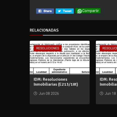
Compartir
RELACIONADAS
RESOLUCIONES
RESOLUC
IDM: Resoluciones
IDM: Res
Inmobiliarias (E213/18t)
Inmobilia
Jun 08 2026
Jun 18