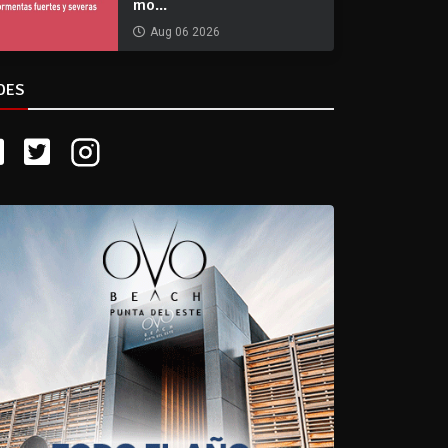
mo...
Aug 06 2026
DES