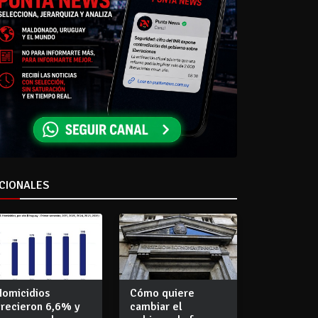
CIONALES
Homicidios
Cómo quiere
crecieron 6,6% y
cambiar el