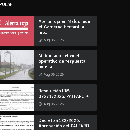
PULAR
Alerta roja en Maldonado:
el Gobierno limitará la
mo...
Aug 06 2026
Maldonado activó el
operativo de respuesta
ante la a...
Aug 06 2026
Resolución IDM
07271/2026: PAI FARO +
Aug 06 2026
Decreto 4122/2026:
Aprobación del PAI FARO