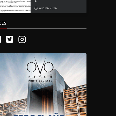
+
Aug 06 2026
DES