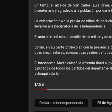
En tanto, el alcalde de San Carlos, Luis Cima, 
bicentenario y agradeció a la población por darle 
La celebración tuvo la previa de niños de escue
llevaron a la Declaratoria de la Independencia.
El acto culminó con un desfile cívico militar y de ca
Contó, en su parte protocolar, con la presencia
policiales, militares, eclesiásticas y niños de toda
El intendente Abella colocó la ofrenda floral a
diputados de todos los partidos del departament
y Joaquín Garlo.
TAGS
Declaratoria Independencia
25 de Ag