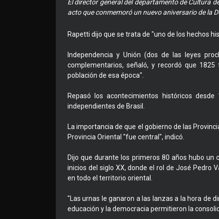
El director general del departamento de Cultura de 
acto que conmemoró un nuevo aniversario de la De
Rapetti dijo que se trata de "uno de los hechos h
Independencia y Unión (dos de las leyes pro
complementarios, señaló, y recordó que 1825
población de esa época".
Repasó los acontecimientos históricos desde
independientes de Brasil.
La importancia de que el gobierno de las Provincia
Provincia Oriental "fue central", indicó.
Dijo que durante los primeros 80 años hubo un c
inicios del siglo XX, donde el rol de José Pedro 
en todo el territorio oriental.
"Las urnas le ganaron a las lanzas a la hora de di
educación y la democracia permitieron la consolid