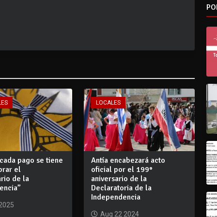
PO
LES
LOCALES
 cada pago se tiene
Antía encabezará acto
rar el
oficial por el 199°
rio de la
aniversario de la
encia”
Declaratoria de la
Independencia
 2025
Aug 22 2024