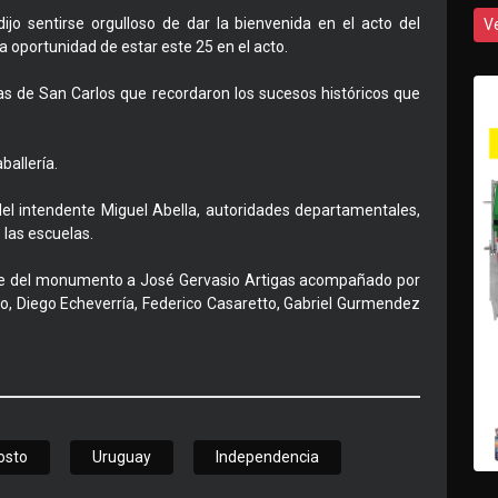
dijo sentirse orgulloso de dar la bienvenida en el acto del
V
la oportunidad de estar este 25 en el acto.
las de San Carlos que recordaron los sucesos históricos que
ballería.
 del intendente Miguel Abella, autoridades departamentales,
s las escuelas.
l pie del monumento a José Gervasio Artigas acompañado por
o, Diego Echeverría, Federico Casaretto, Gabriel Gurmendez
osto
Uruguay
Independencia