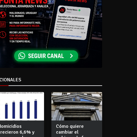
CIONALES
Homicidios
Cómo quiere
crecieron 6,6% y
cambiar el