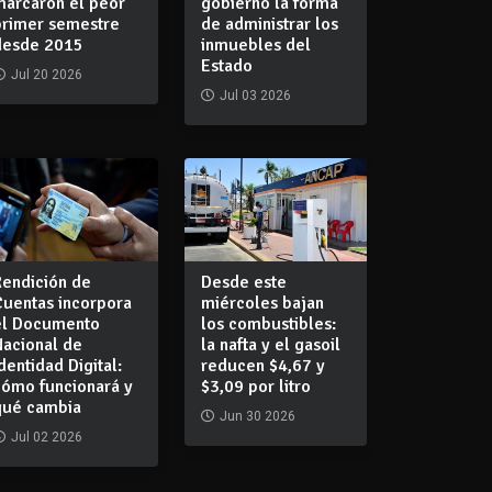
marcaron el peor
gobierno la forma
primer semestre
de administrar los
desde 2015
inmuebles del
Estado
Jul 20 2026
Jul 03 2026
Rendición de
Desde este
Cuentas incorpora
miércoles bajan
el Documento
los combustibles:
Nacional de
la nafta y el gasoil
dentidad Digital:
reducen $4,67 y
cómo funcionará y
$3,09 por litro
qué cambia
Jun 30 2026
Jul 02 2026