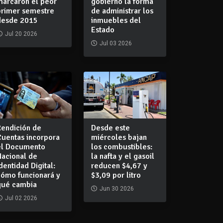
marcaron el peor
gobierno la forma
primer semestre
de administrar los
desde 2015
inmuebles del
Estado
Jul 20 2026
Jul 03 2026
Rendición de
Desde este
Cuentas incorpora
miércoles bajan
el Documento
los combustibles:
Nacional de
la nafta y el gasoil
dentidad Digital:
reducen $4,67 y
cómo funcionará y
$3,09 por litro
qué cambia
Jun 30 2026
Jul 02 2026