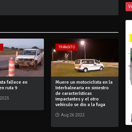
V
O
TRÁNSITO
sta fallece en
Muere un motociclista en la
 en ruta 9
Interbalnearia en siniestro
de características
 2025
impactantes y el otro
vehículo se dio a la fuga
Aug 26 2022