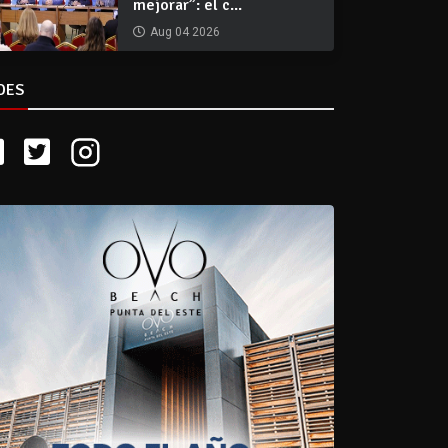
mejorar”: el c...
Aug 04 2026
DES