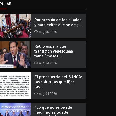
PULAR
Por presión de los aliados
y para evitar que se caig...
Aug 05 2026
Rubio espera que
transición venezolana
tome "meses,...
Aug 04 2026
El preacuerdo del SUNCA:
las cláusulas que fijan
las...
Aug 04 2026
“Lo que no se puede
medir no se puede