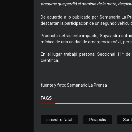
presume que perdió el dominio de la moto, despist
De acuerdo a lo publicado por Semanario La Pren
descartan la participación de un segundo vehiculo
Producto del violento impacto, Sayavedra sufrió 
médico de una unidad de emergencia móvil, pero f
En el lugar trabajó personal Seccional 11ª de P
Científica.
fuente y foto: Semanario La Prensa
TAGS
siniestro fatal
Piriapolis
Sant