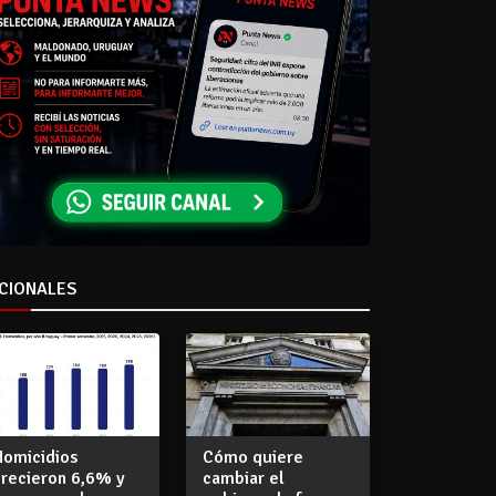
CIONALES
Homicidios
Cómo quiere
crecieron 6,6% y
cambiar el