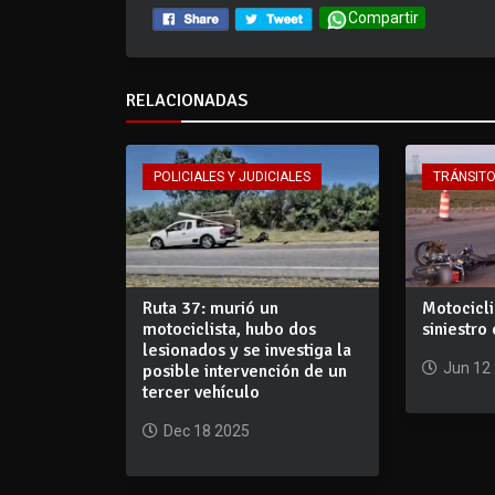
Compartir
RELACIONADAS
POLICIALES Y JUDICIALES
TRÁNSIT
Ruta 37: murió un
Motocicli
motociclista, hubo dos
siniestro
lesionados y se investiga la
Jun 12
posible intervención de un
tercer vehículo
Dec 18 2025