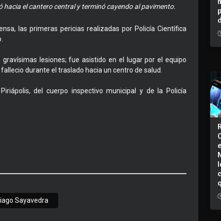
ó hacia el cantero central y terminó cayendo al pavimento.
sa, las primeras pericias realizadas por Policía Científica
.
gravísimas lesiones; fue asistido en el lugar por el equipo
allecio durante el traslado hacia un centro de salud.
iriápolis, del cuerpo inspectivo municipal y de la Policía
I
iago Sayavedra