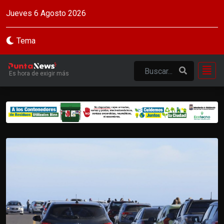
Jueves 6 Agosto 2026
Tema
Es hora de exigir más