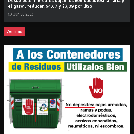
Desde este miércoles bajan los combustibles: la nafta y
el gasoil reducen $4,67 y $3,09 por litro
Jun 30 2026
Ver más