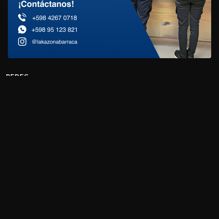
REDES