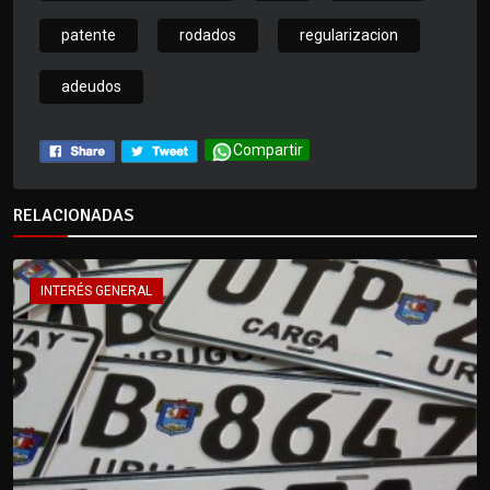
patente
rodados
regularizacion
adeudos
Compartir
RELACIONADAS
INTERÉS GENERAL