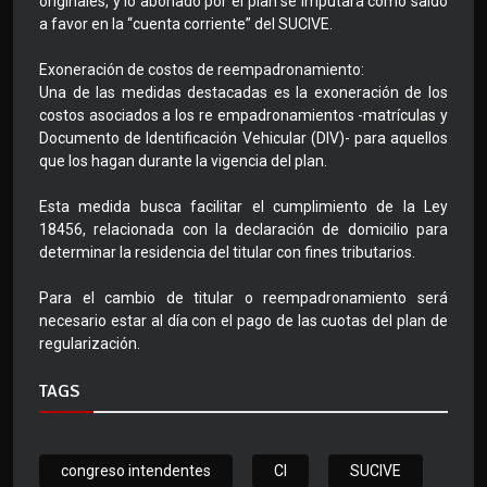
originales, y lo abonado por el plan se imputará como saldo
a favor en la “cuenta corriente” del SUCIVE.
Exoneración de costos de reempadronamiento:
Una de las medidas destacadas es la exoneración de los
costos asociados a los re empadronamientos -matrículas y
Documento de Identificación Vehicular (DIV)- para aquellos
que los hagan durante la vigencia del plan.
Esta medida busca facilitar el cumplimiento de la Ley
18456, relacionada con la declaración de domicilio para
determinar la residencia del titular con fines tributarios.
Para el cambio de titular o reempadronamiento será
necesario estar al día con el pago de las cuotas del plan de
regularización.
TAGS
congreso intendentes
CI
SUCIVE