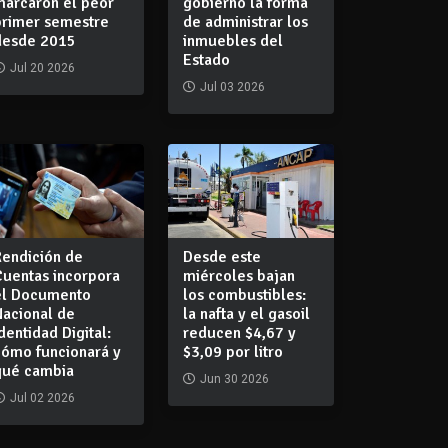
marcaron el peor
gobierno la forma
primer semestre
de administrar los
desde 2015
inmuebles del
Estado
Jul 20 2026
Jul 03 2026
Rendición de
Desde este
Cuentas incorpora
miércoles bajan
el Documento
los combustibles:
Nacional de
la nafta y el gasoil
dentidad Digital:
reducen $4,67 y
cómo funcionará y
$3,09 por litro
qué cambia
Jun 30 2026
Jul 02 2026