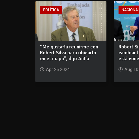
POLÍTICA
NACIONA
“Me gustaría reunirme con
Robert Si
Robert Silva para ubicarlo
cambiar 
en el mapa”, dijo Antía
está con
Apr 26 2024
Aug 10