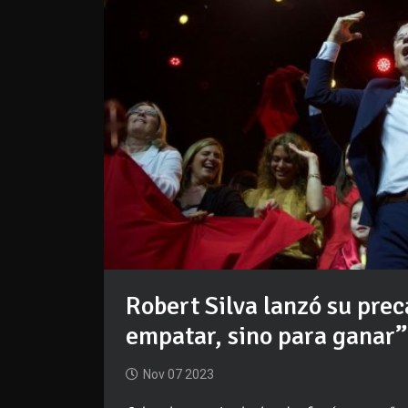
Robert Silva lanzó su pre
empatar, sino para ganar”
Nov 07 2023