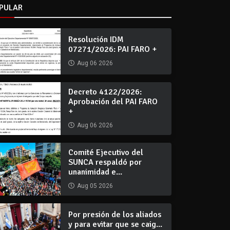
PULAR
Resolución IDM
07271/2026: PAI FARO +
Aug 06 2026
Decreto 4122/2026:
Aprobación del PAI FARO
+
Aug 06 2026
Comité Ejecutivo del
SUNCA respaldó por
unanimidad e...
Aug 05 2026
Por presión de los aliados
y para evitar que se caig...