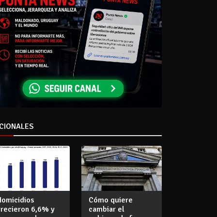
CIONALES
Homicidios
Cómo quiere
crecieron 6,6% y
cambiar el