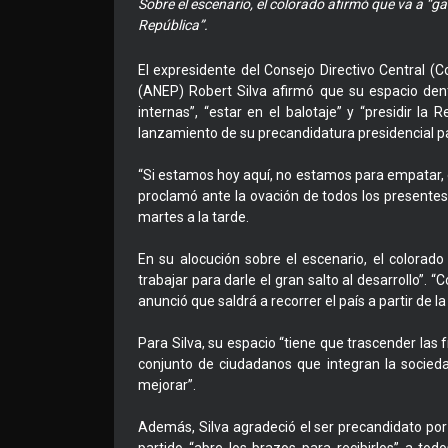
Sobre el escenario, el colorado afirmó que va a “gana
República”.
El expresidente del Consejo Directivo Central (
(ANEP) Robert Silva afirmó que su espacio dent
internas”, “estar en el balotaje” y “presidir la
lanzamiento de su precandidatura presidencial p
“Si estamos hoy aquí, no estamos para empatar,
proclamó ante la ovación de todos los presente
martes a la tarde.
En su alocución sobre el escenario, el colorado
trabajar para darle el gran salto al desarrollo”.
anunció que saldrá a recorrer el país a partir de 
Para Silva, su espacio “tiene que trascender las f
conjunto de ciudadanos que integran la socie
mejorar”.
Además, Silva agradeció el ser precandidato por e