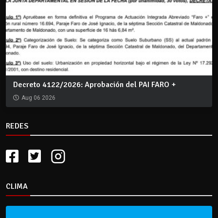
Decreto 4122/2026: Aprobación del PAI FARO +
Aug 06 2026
REDES
CLIMA