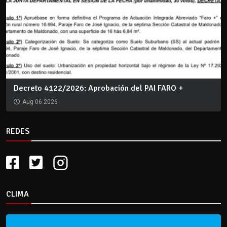
Decreto 4122/2026: Aprobación del PAI FARO +
Aug 06 2026
REDES
CLIMA