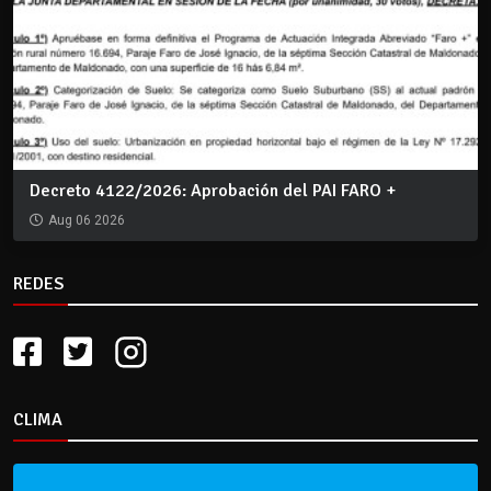
Decreto 4122/2026: Aprobación del PAI FARO +
Aug 06 2026
REDES
CLIMA