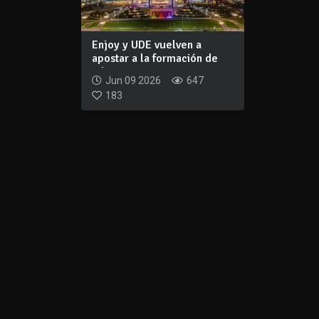
Enjoy y UDE vuelven a
apostar a la formación de
talento para...
Jun 09 2026
647
183