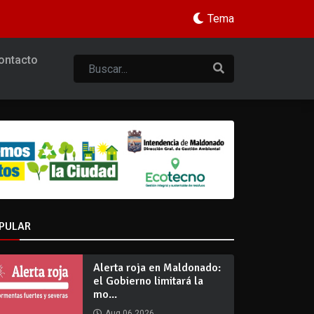
Tema
ontacto
PULAR
Alerta roja en Maldonado:
el Gobierno limitará la
mo...
Aug 06 2026