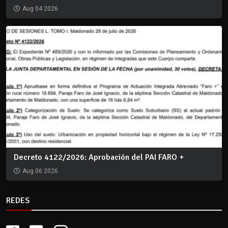
Aug 04 2026
Decreto 4122/2026: Aprobación del PAI FARO +
Aug 06 2026
REDES