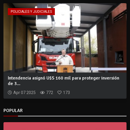
POLICIALES Y JUDICIALES
Intendencia asignó U$S 160 mil para proteger inversión
de 3...
Apr 07 2025
772
173
POPULAR