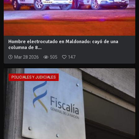
Hombre electrocutado en Maldonado: cayó de una
columna de 8...
Mar 28 2026
505
147
POLICIALES Y JUDICIALES