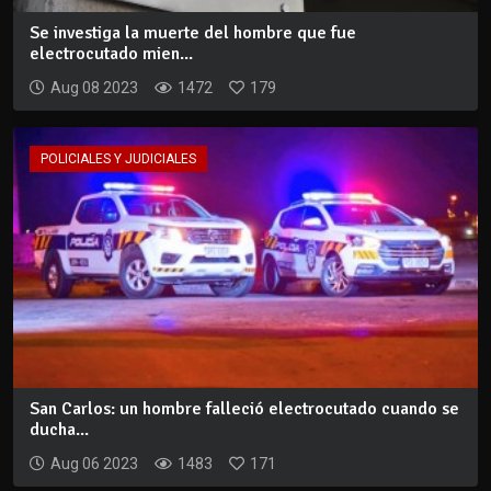
Se investiga la muerte del hombre que fue
electrocutado mien...
Aug 08 2023
1472
179
POLICIALES Y JUDICIALES
San Carlos: un hombre falleció electrocutado cuando se
ducha...
Aug 06 2023
1483
171