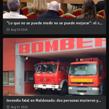
“Lo que no se puede medir no se puede mejorar”: el c...
Aug 04 2026
Incendio fatal en Maldonado: dos personas murieron y...
Aug 01 2026