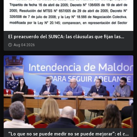
El preacuerdo del SUNCA: las cláusulas que fijan las...
Aug 04 2026
“Lo que no se puede medir no se puede mejorar”: el c...