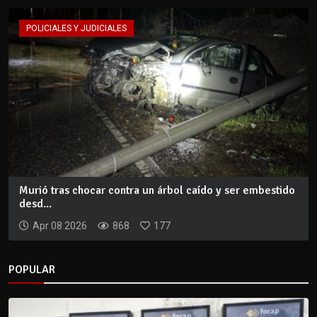
POLICIALES Y JUDICIALES
Murió tras chocar contra un árbol caído y ser embestido
desd...
Apr 08 2026
868
177
POPULAR