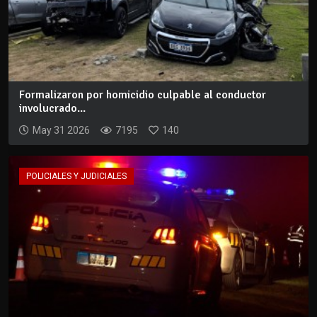
Formalizaron por homicidio culpable al conductor
involucrado...
May 31 2026
7195
140
POLICIALES Y JUDICIALES