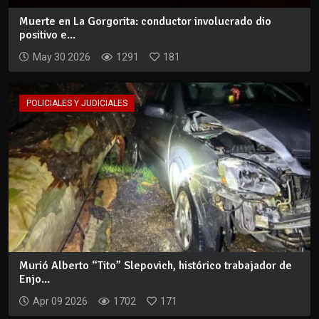
Muerte en La Gorgorita: conductor involucrado dio
positivo e...
May 30 2026
1291
181
POLICIALES Y JUDICIALES
Murió Alberto “Tito” Slepovich, histórico trabajador de
Enjo...
Apr 09 2026
1702
171