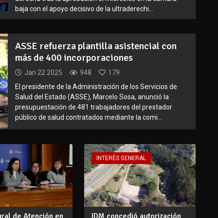
baja con el apoyo decisivo de la ultraderechi...
ASSE refuerza plantilla asistencial con
más de 400 incorporaciones
Jan 22 2025
948
179
El presidente de la Administración de los Servicios de
Salud del Estado (ASSE), Marcelo Sosa, anunció la
presupuestación de 481 trabajadores del prestador
público de salud contratados mediante la comi...
INTERÉS GENERAL
gral de Atención en
IDM concedió autorización