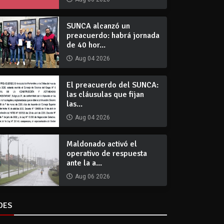
SUNCA alcanzó un
preacuerdo: habrá jornada
de 40 hor...
Aug 04 2026
El preacuerdo del SUNCA:
las cláusulas que fijan
las...
Aug 04 2026
Maldonado activó el
operativo de respuesta
ante la a...
Aug 06 2026
DES