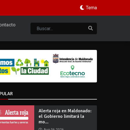
Tema
ontacto
PULAR
Alerta roja en Maldonado:
el Gobierno limitará la
mo...
Aug 06 2026