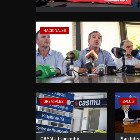
NACIONALES
GREMIALES
SALUD
CASMU transmitió
Plan Inte