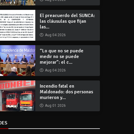
El preacuerdo del SUNCA:
las cláusulas que fijan
las...
Aug 04 2026
“Lo que no se puede
medir no se puede
mejorar”: el c...
Aug 04 2026
Incendio fatal en
Maldonado: dos personas
murieron y...
Aug 01 2026
DES