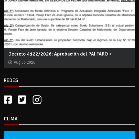
Decreto 4122/2026: Aprobación del PAI FARO +
Aug 06 2026
REDES
CLIMA