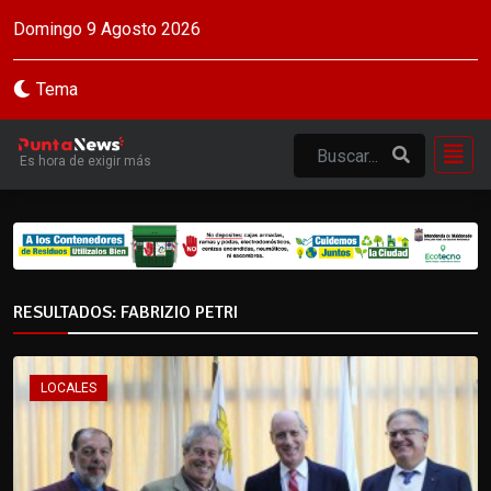
Domingo 9 Agosto 2026
Tema
Es hora de exigir más
RESULTADOS: FABRIZIO PETRI
LOCALES