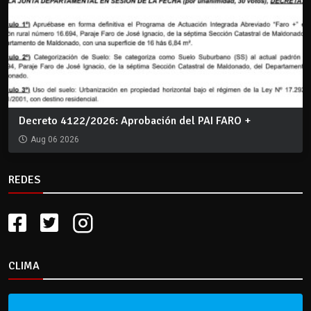
Decreto 4122/2026: Aprobación del PAI FARO +
Aug 06 2026
REDES
CLIMA