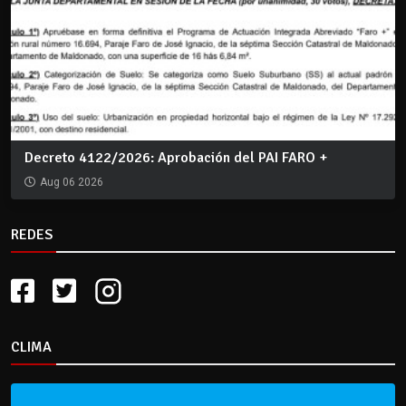
Decreto 4122/2026: Aprobación del PAI FARO +
Aug 06 2026
REDES
CLIMA