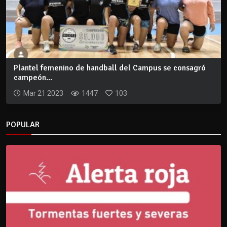
Plantel femenino de handball del Campus se consagró
campeón...
Mar 21 2023
1447
103
POPULAR