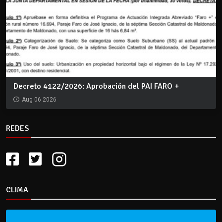
Decreto 4122/2026: Aprobación del PAI FARO +
Aug 06 2026
REDES
CLIMA