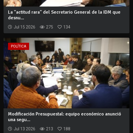
La "actitud rara" del Secretario General de la IDM que
desnu...
Jul 15 2026
275
134
POLÍTICA
Modificación Presupuestal: equipo económico anunció
una segu...
Jul 13 2026
213
188