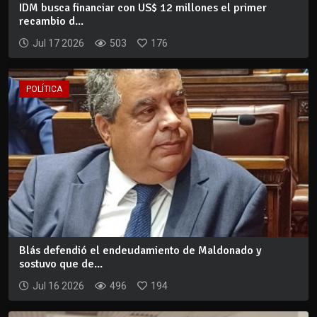
IDM busca financiar con US$ 12 millones el primer
recambio d...
Jul 17 2026
503
176
POLÍTICA
Blás defendió el endeudamiento de Maldonado y
sostuvo que de...
Jul 16 2026
496
194