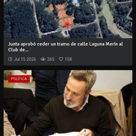
Junta aprobó ceder un tramo de calle Laguna Merín al
Club de...
Jul 15 2026
265
158
POLÍTICA