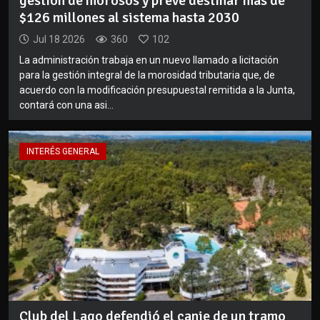
gestión de morosos y prevé destinar más de
$126 millones al sistema hasta 2030
Jul 18 2026
360
102
La administración trabaja en un nuevo llamado a licitación
para la gestión integral de la morosidad tributaria que, de
acuerdo con la modificación presupuestal remitida a la Junta,
contará con una asi...
INTERÉS GENERAL
Club del Lago defendió el canje de un tramo