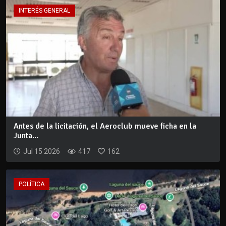
INTERÉS GENERAL
Antes de la licitación, el Aeroclub mueve ficha en la
Junta...
Jul 15 2026
417
162
POLÍTICA