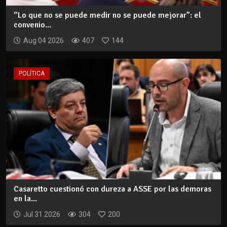
“Lo que no se puede medir no se puede mejorar”: el
convenio...
Aug 04 2026
407
144
POLÍTICA
Casaretto cuestionó con dureza a ASSE por las demoras
en la...
Jul 31 2026
304
200