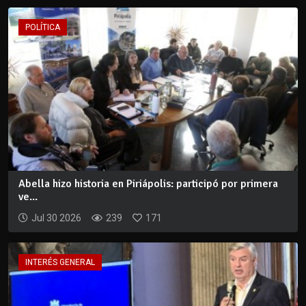
POLÍTICA
Abella hizo historia en Piriápolis: participó por primera
ve...
Jul 30 2026
239
171
INTERÉS GENERAL