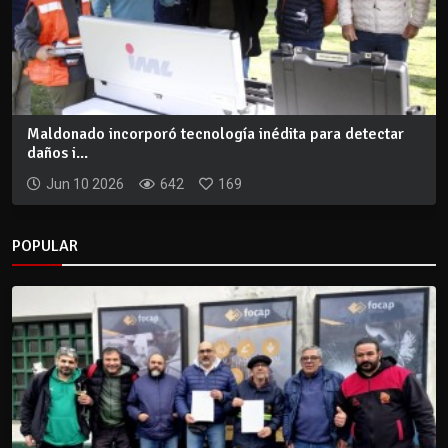
Maldonado incorporó tecnología inédita para detectar
daños i...
Jun 10 2026
642
169
POPULAR