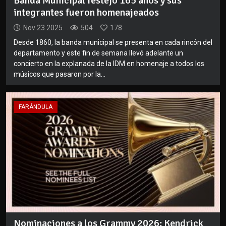
Banda Municipal festejó 165 años y sus
integrantes fueron homenajeados
Nov 23 2025
504
178
Desde 1860, la banda municipal se presenta en cada rincón del
departamento y este fin de semana llevó adelante un
concierto en la explanada de la IDM en homenaje a todos los
músicos que pasaron por la...
FARÁNDULA
Nominaciones a los Grammy 2026: Kendrick