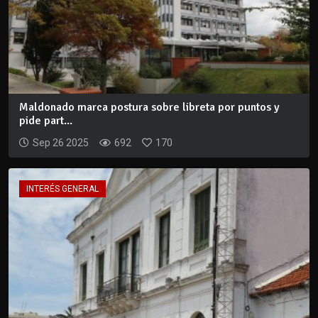
Maldonado marca postura sobre libreta por puntos y
pide part...
Sep 26 2025
692
170
INTERÉS GENERAL