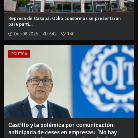
Represa de Casupá: Ocho consorcios se presentaron
para parti...
Dec 08 2025
642
140
POLÍTICA
Castillo y la polémica por comunicación
anticipada de ceses en empresas: "No hay