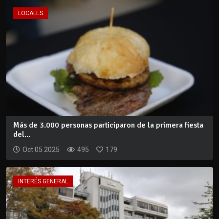
LOCALES
Más de 3.000 personas participaron de la primera fiesta
del...
Oct 05 2025
495
179
INTERÉS GENERAL