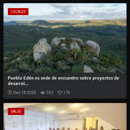
LOCALES
Pueblo Edén es sede de encuentro sobre proyectos de
desarrol...
Dec 18 2025
553
176
SALUD