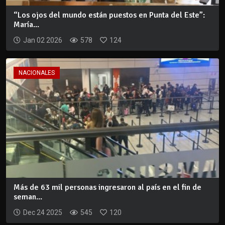
“Los ojos del mundo están puestos en Punta del Este”:
María...
Jan 02 2026
578
124
NACIONALES
Más de 63 mil personas ingresaron al país en el fin de
seman...
Dec 24 2025
545
120