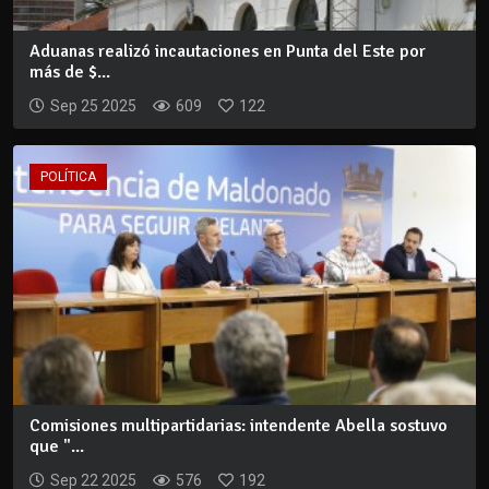
Aduanas realizó incautaciones en Punta del Este por
más de $...
Sep 25 2025
609
122
POLÍTICA
Comisiones multipartidarias: intendente Abella sostuvo
que "...
Sep 22 2025
576
192