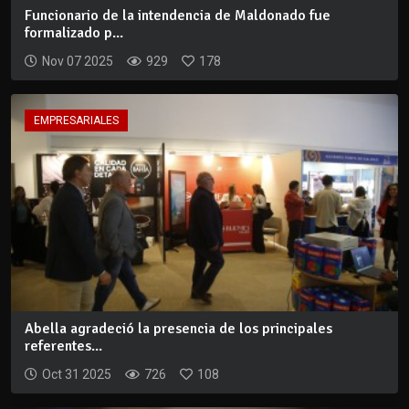
Funcionario de la intendencia de Maldonado fue
formalizado p...
Nov 07 2025
929
178
EMPRESARIALES
Abella agradeció la presencia de los principales
referentes...
Oct 31 2025
726
108