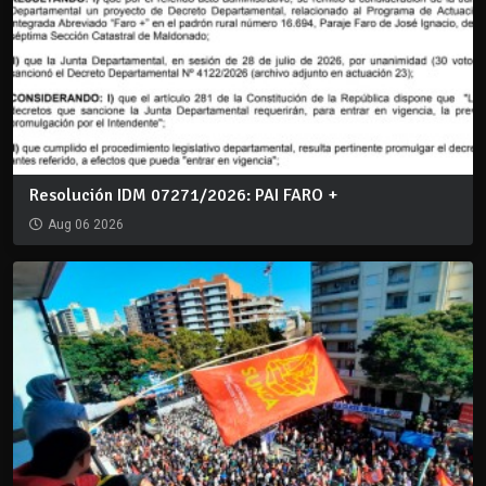
Resolución IDM 07271/2026: PAI FARO +
Aug 06 2026