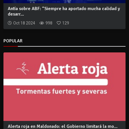
Antía sobre ABF: “Siempre ha aportado mucha calidad y
desarr...
Oct 18 2024
998
129
POPULAR
Alerta roja en Maldonado: el Gobierno limitará la mo...