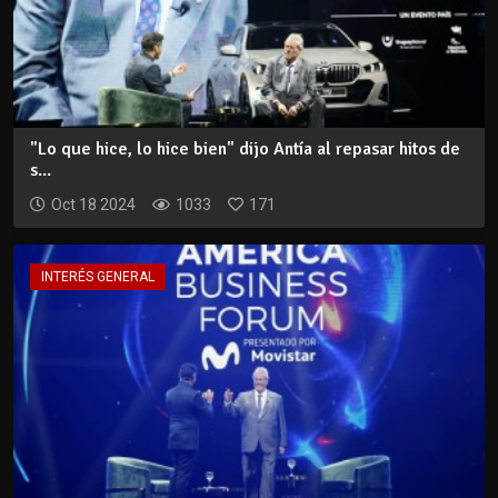
"Lo que hice, lo hice bien" dijo Antía al repasar hitos de
s...
Oct 18 2024
1033
171
INTERÉS GENERAL