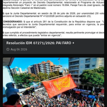
Resolución IDM 07271/2026: PAI FARO +
Aug 06 2026