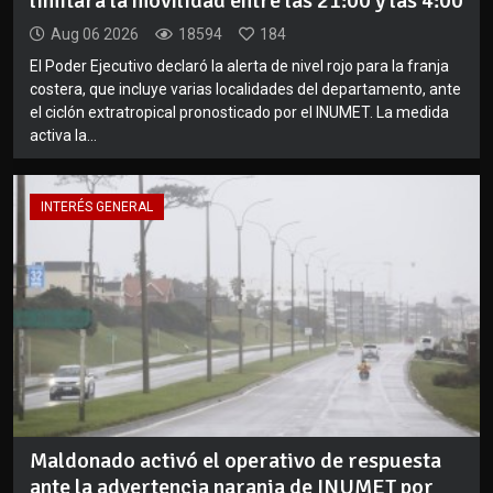
limitará la movilidad entre las 21:00 y las 4:00
Aug 06 2026
18594
184
El Poder Ejecutivo declaró la alerta de nivel rojo para la franja
costera, que incluye varias localidades del departamento, ante
el ciclón extratropical pronosticado por el INUMET. La medida
activa la...
INTERÉS GENERAL
Maldonado activó el operativo de respuesta
ante la advertencia naranja de INUMET por