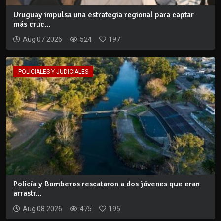
Uruguay impulsa una estrategia regional para captar
más cruc...
Aug 07 2026
524
197
POLICIALES Y JUDICIALES
Policía y Bomberos rescataron a dos jóvenes que eran
arrastr...
Aug 08 2026
475
195