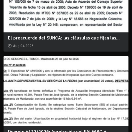
El preacuerdo del SUNCA: las cláusulas que fijan las...
Aug 04 2026
Decreto 4122/2026: Aprobación del PAI FARO +