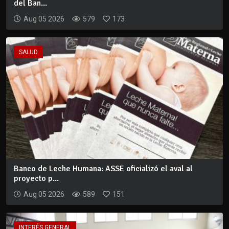
del Ban...
Aug 05 2026
579
173
SALUD
Banco de Leche Humana: ASSE oficializó el aval al
proyecto p...
Aug 05 2026
589
151
INTERÉS GENERAL