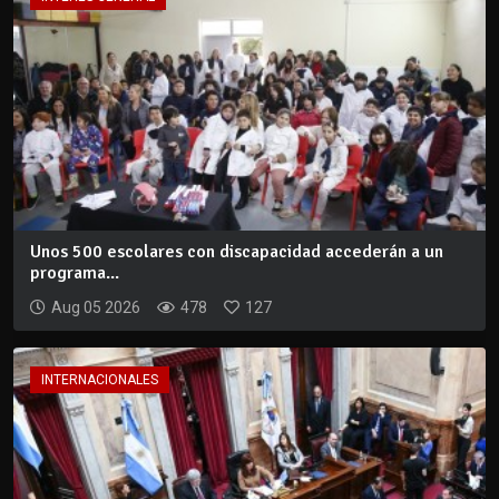
Unos 500 escolares con discapacidad accederán a un
programa...
Aug 05 2026
478
127
INTERNACIONALES