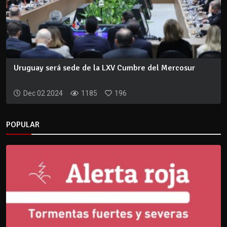
Uruguay será sede de la LXV Cumbre del Mercosur
Dec 02 2024
1185
196
POPULAR