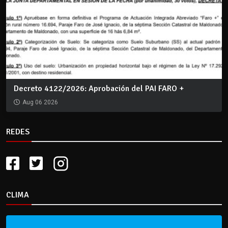
Decreto 4122/2026: Aprobación del PAI FARO +
Aug 06 2026
REDES
CLIMA