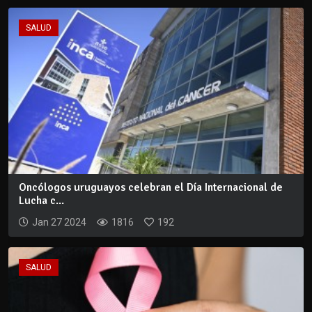
SALUD
Oncólogos uruguayos celebran el Día Internacional de
Lucha c...
Jan 27 2024
1816
192
SALUD