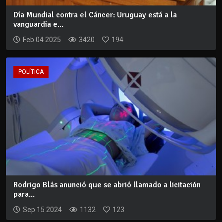
Día Mundial contra el Cáncer: Uruguay está a la
vanguardia e...
Feb 04 2025
3420
194
POLÍTICA
Rodrigo Blás anunció que se abrió llamado a licitación
para...
Sep 15 2024
1132
123