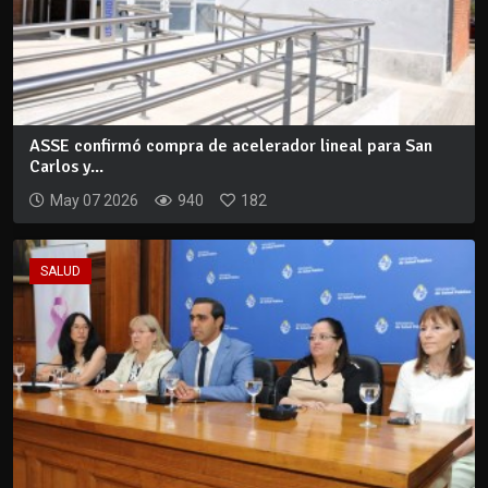
ASSE confirmó compra de acelerador lineal para San
Carlos y...
May 07 2026
940
182
SALUD