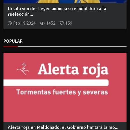
Ursula von der Leyen anuncia su candidatura a la
reelección...
Feb 19 2024
1452
159
POPULAR
Alerta roja en Maldonado: el Gobierno limitará la mo...