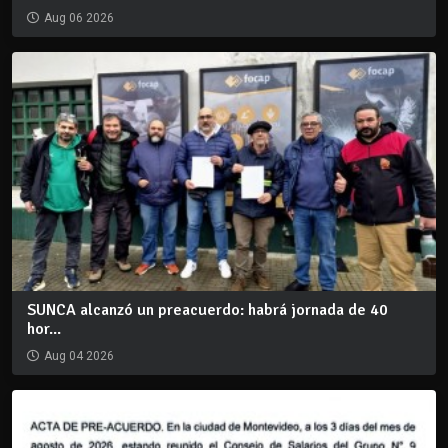
Aug 06 2026
SUNCA alcanzó un preacuerdo: habrá jornada de 40
hor...
Aug 04 2026