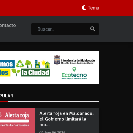
Tema
ontacto
PULAR
Alerta roja en Maldonado:
el Gobierno limitará la
mo...
Aug 06 2026