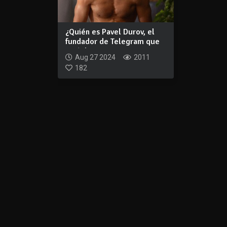
¿Quién es Pavel Durov, el
fundador de Telegram que
está dete...
Aug 27 2024
2011
182