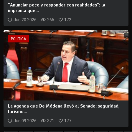
"Anunciar poco y responder con realidades": la
impronta que...
Jun 20 2026
265
172
POLÍTICA
La agenda que De Módena llevó al Senado: seguridad,
turismo...
Jun 09 2026
371
177