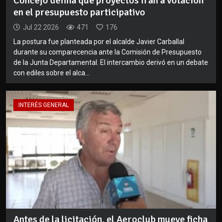
Concejo defina qué proyectos irán a votación
en el presupuesto participativo
Jul 22 2026
471
176
La postura fue planteada por el alcalde Javier Carballal
durante su comparecencia ante la Comisión de Presupuesto
de la Junta Departamental. El intercambio derivó en un debate
con ediles sobre el alca...
INTERÉS GENERAL
Antes de la licitación, el Aeroclub mueve ficha