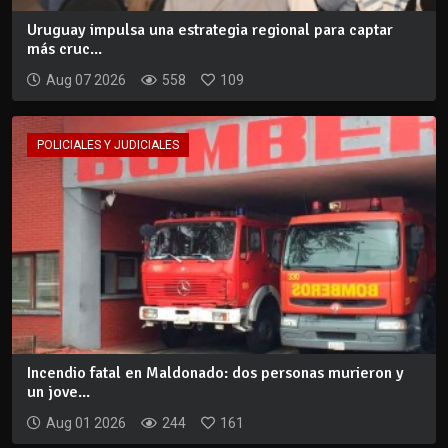
Uruguay impulsa una estrategia regional para captar
más cruc...
Aug 07 2026
558
109
POLICIALES Y JUDICIALES
Incendio fatal en Maldonado: dos personas murieron y
un jove...
Aug 01 2026
244
161