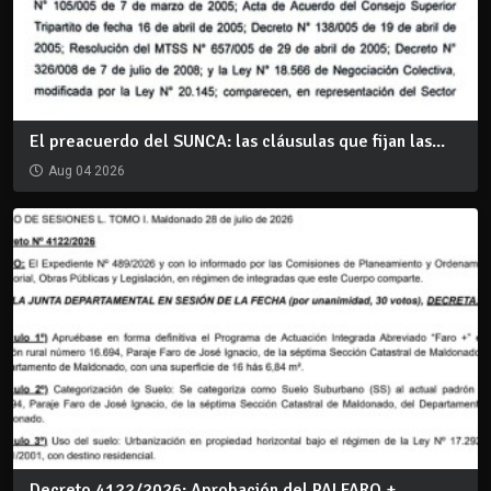
El preacuerdo del SUNCA: las cláusulas que fijan las...
Aug 04 2026
Decreto 4122/2026: Aprobación del PAI FARO +