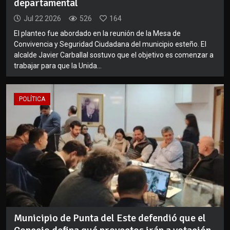
departamental
Jul 22 2026
526
164
El planteo fue abordado en la reunión de la Mesa de
Convivencia y Seguridad Ciudadana del municipio esteño. El
alcalde Javier Carballal sostuvo que el objetivo es comenzar a
trabajar para que la Unida...
POLÍTICA
Municipio de Punta del Este defendió que el