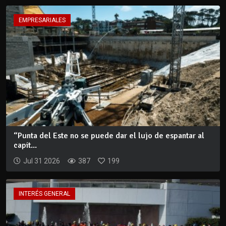
EMPRESARIALES
“Punta del Este no se puede dar el lujo de espantar al
capit...
Jul 31 2026
387
199
INTERÉS GENERAL