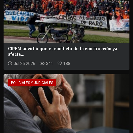
CIPEM advirtió que el conflicto de la construcción ya
afecta...
Jul 25 2026
341
188
POLICIALES Y JUDICIALES