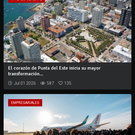
El corazón de Punta del Este inicia su mayor
transformación...
Jul 01 2026
587
135
EMPRESARIALES