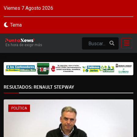
Viernes 7 Agosto 2026
Tema
Es hora de exigir más
RESULTADOS: RENAULT STEPWAY
POLÍTICA