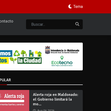
Tema
ontacto
PULAR
Alerta roja en Maldonado:
el Gobierno limitará la
mo...
Aug 06 2026