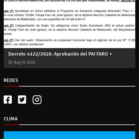
Decreto 4122/2026: Aprobación del PAI FARO +
Aug 06 2026
REDES
CLIMA