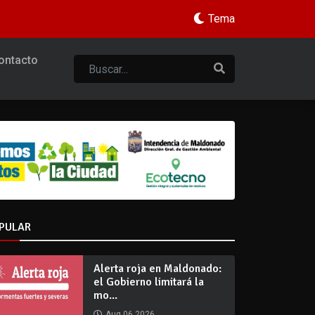
Tema
ontacto
PULAR
Alerta roja en Maldonado:
el Gobierno limitará la
mo...
Aug 06 2026