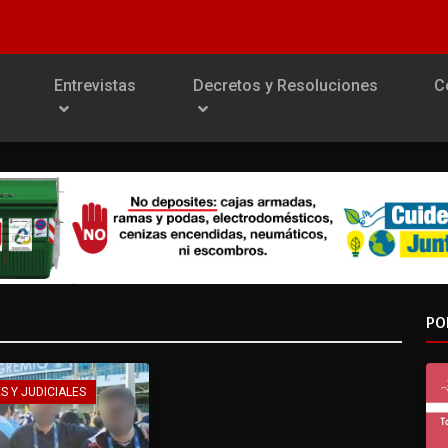
Entrevistas
Decretos y Resoluciones
C
PO
S Y JUDICIALES