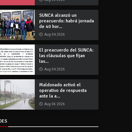
SUNCA alcanzó un
preacuerdo: habrá jornada
de 40 hor...
Aug 04 2026
El preacuerdo del SUNCA:
las cláusulas que fijan
las...
Aug 04 2026
Maldonado activó el
operativo de respuesta
ante la a...
Aug 06 2026
DES