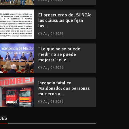
El preacuerdo del SUNCA:
las cláusulas que fijan
las...
Aug 04 2026
“Lo que no se puede
medir no se puede
mejorar”: el c...
Aug 04 2026
Incendio fatal en
Maldonado: dos personas
murieron y...
Aug 01 2026
DES