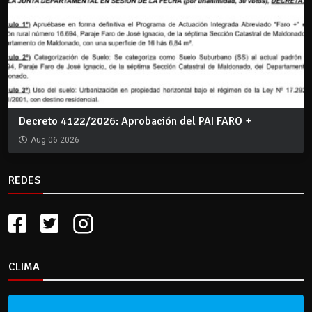
Decreto 4122/2026: Aprobación del PAI FARO +
Aug 06 2026
REDES
CLIMA