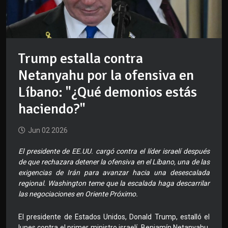
Trump estalla contra
Netanyahu por la ofensiva en
Líbano: "¿Qué demonios estás
haciendo?"
Jun 02 2026
El presidente de EE.UU. cargó contra el líder israelí después
de que rechazara detener la ofensiva en el Líbano, una de las
exigencias de Irán para avanzar hacia una desescalada
regional. Washington teme que la escalada haga descarrilar
las negociaciones en Oriente Próximo.
El presidente de Estados Unidos, Donald Trump, estalló el
lunes contra el primer ministro israelí, Benjamín Netanyahu,