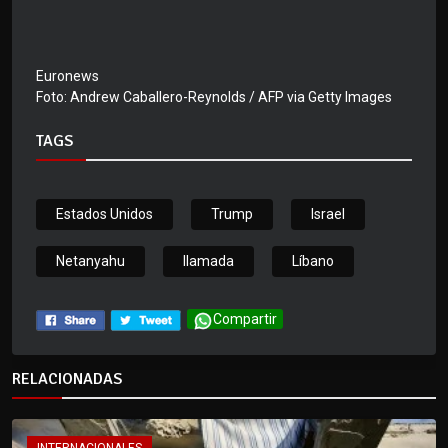
Euronews
Foto: Andrew Caballero-Reynolds / AFP via Getty Images
TAGS
Estados Unidos
Trump
Israel
Netanyahu
llamada
Líbano
Compartir
RELACIONADAS