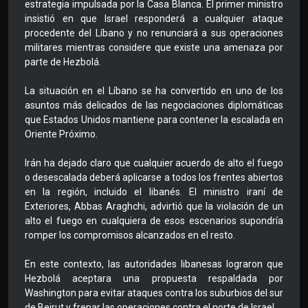
estrategia impulsada por la Casa Blanca. El primer ministro
insistió en que Israel responderá a cualquier ataque
procedente del Líbano y no renunciará a sus operaciones
militares mientras considere que existe una amenaza por
parte de Hezbolá.
La situación en el Líbano se ha convertido en uno de los
asuntos más delicados de las negociaciones diplomáticas
que Estados Unidos mantiene para contener la escalada en
Oriente Próximo.
Irán ha dejado claro que cualquier acuerdo de alto el fuego
o desescalada deberá aplicarse a todos los frentes abiertos
en la región, incluido el libanés. El ministro iraní de
Exteriores, Abbas Araghchi, advirtió que la violación de un
alto el fuego en cualquiera de esos escenarios supondría
romper los compromisos alcanzados en el resto.
En este contexto, las autoridades libanesas lograron que
Hezbolá aceptara una propuesta respaldada por
Washington para evitar ataques contra los suburbios del sur
de Beirut y frenar las operaciones contra el norte de Israel.