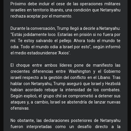
Próximo debe incluir el cese de las operaciones militares
israelíes en territorio libanés, una condición que Netanyahu
rechaza aceptar por el momento.
Durante la conversación, Trump llegó a decirle a Netanyahu:
"Estás jodidamente loco. Estarías en prisión si no fuera por
mí. Te estoy salvando el pellejo. Ahora todo el mundo te
odia. Todo el mundo odia a Israel por esto", según informó
el medio estadounidense 'Axios'.
El choque entre ambos líderes pone de manifiesto las
crecientes diferencias entre Washington y el Gobierno
israelí respecto a la gestión del conflicto en el Líbano. Tras
hablar con Netanyahu, Trump aseguró que Israel y Hezbolá
habían acordado rebajar la intensidad de los combates.
Según explicó, el grupo chií se comprometió a detener sus
ataques y, a cambio, Israel se abstendría de lanzar nuevas
ofensivas.
No obstante, las declaraciones posteriores de Netanyahu
fueron interpretadas como un desafío directo a la