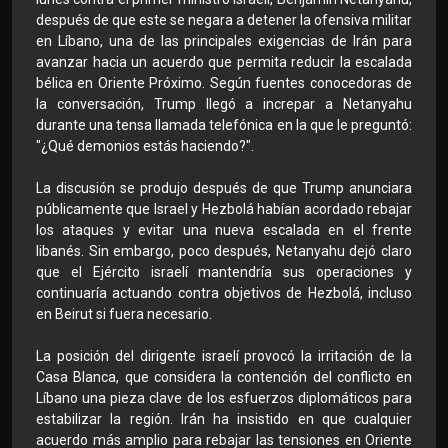
después de que este se negara a detener la ofensiva militar
en Líbano, una de las principales exigencias de Irán para
avanzar hacia un acuerdo que permita reducir la escalada
bélica en Oriente Próximo. Según fuentes conocedoras de
la conversación, Trump llegó a increpar a Netanyahu
durante una tensa llamada telefónica en la que le preguntó:
"¿Qué demonios estás haciendo?".
La discusión se produjo después de que Trump anunciara
públicamente que Israel y Hezbolá habían acordado rebajar
los ataques y evitar una nueva escalada en el frente
libanés. Sin embargo, poco después, Netanyahu dejó claro
que el Ejército israelí mantendría sus operaciones y
continuaría actuando contra objetivos de Hezbolá, incluso
en Beirut si fuera necesario.
La posición del dirigente israelí provocó la irritación de la
Casa Blanca, que considera la contención del conflicto en
Líbano una pieza clave de los esfuerzos diplomáticos para
estabilizar la región. Irán ha insistido en que cualquier
acuerdo más amplio para rebajar las tensiones en Oriente