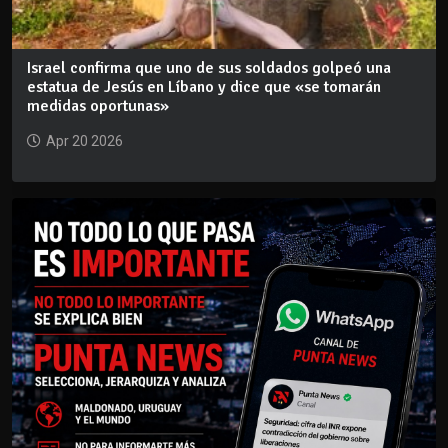
Israel confirma que uno de sus soldados golpeó una
estatua de Jesús en Líbano y dice que «se tomarán
medidas oportunas»
Apr 20 2026