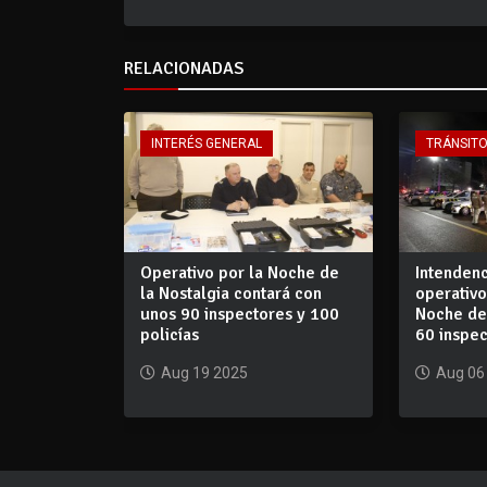
RELACIONADAS
INTERÉS GENERAL
TRÁNSIT
Operativo por la Noche de
Intenden
la Nostalgia contará con
operativo
unos 90 inspectores y 100
Noche de 
policías
60 inspec
Aug 19 2025
Aug 06