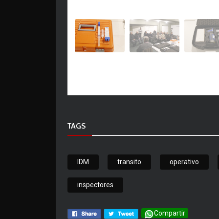
TAGS
IDM
transito
operativo
inspectores
Compartir