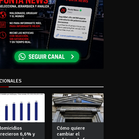
CIONALES
Homicidios
Cómo quiere
crecieron 6,6% y
cambiar el