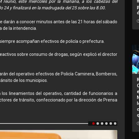
M reunió, este miércoles por la mañana, a los cabezas del
 24 y finalizará en la madrugada del 25 sobre las 8.00.
se darán a conocer minutos antes de las 21 horas del sábado
 de la intendencia.
siempre acompañan efectivos de policía o prefectura.
reactivos sobre consumo de drogas, según explicó el director
arán del operativo efectivos de Policía Caminera, Bomberos,
ránsito de los municipios.
 los lineamientos del operativo, cantidad de funcionarios a
ectores de tránsito, confeccionado por la dirección de Prensa
I