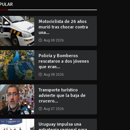
PULAR
Motociclista de 26 años
murió tras chocar contra
una...
Aug 08 2026
Policía y Bomberos
rescataron a dos jóvenes
que eran...
Aug 08 2026
Transporte turístico
advierte que la baja de
crucero...
Aug 07 2026
Uruguay impulsa una
estrategia regional para