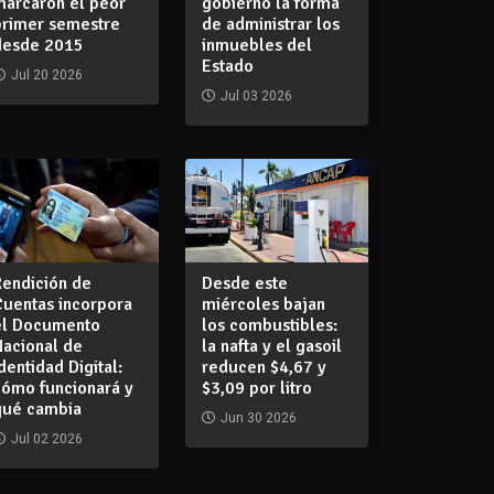
marcaron el peor
gobierno la forma
primer semestre
de administrar los
desde 2015
inmuebles del
Estado
Jul 20 2026
Jul 03 2026
Rendición de
Desde este
Cuentas incorpora
miércoles bajan
el Documento
los combustibles:
Nacional de
la nafta y el gasoil
dentidad Digital:
reducen $4,67 y
cómo funcionará y
$3,09 por litro
qué cambia
Jun 30 2026
Jul 02 2026