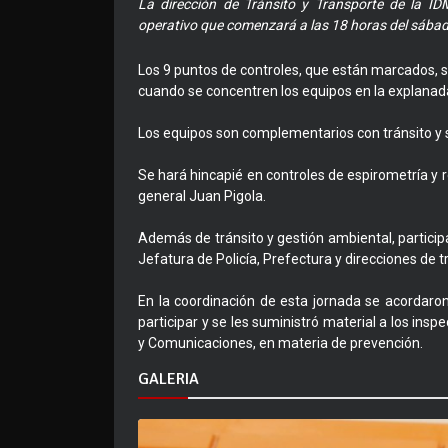
La dirección de Tránsito y Transporte de la ID
operativo que comenzará a las 18 horas del sábado
Los 9 puntos de controles, que están marcados, 
cuando se concentren los equipos en la explanada
Los equipos son complementarios con tránsito y 
Se hará hincapié en controles de espirometría y 
general Juan Pigola.
Además de tránsito y gestión ambiental, particip
Jefatura de Policía, Prefectura y direcciones de t
En la coordinación de esta jornada se acordaron
participar y se les suministró material a los insp
y Comunicaciones, en materia de prevención.
GALERIA