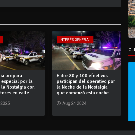
O
INTERÉS GENERAL
CL
cia prepara
Entre 80 y 100 efectivos
 especial por la
participan del operativo por
la Nostalgia con
la Noche de la Nostalgia
tores en calle
que comenzó esta noche
 2025
Aug 24 2024