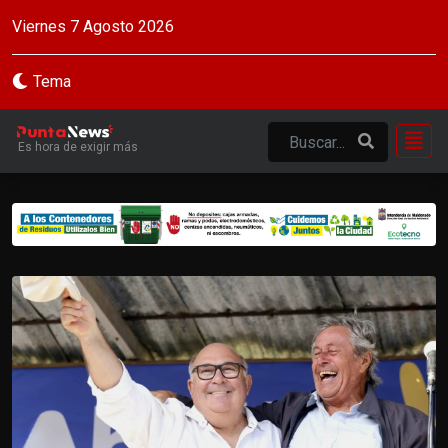
Viernes 7 Agosto 2026
Tema
Es hora de exigir más