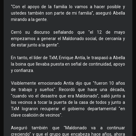
“Con el apoyo de la familia lo vamos a hacer posible y
ustedes también son parte de mi familia”, aseguró Abella
mirando a la gente.
Cerró su discurso señalando que "el 12 de mayo
empezamos a generar el Maldonado social, de cercanía y
de estar junto a la gente".
En tanto, el líder de TxM, Enrique Antía, le traspasó a Abella
la boina que llevaba puesta en señal de continuidad, apoyo
y confianza.
Visiblemente emocionado Antía dijo que "fueron 10 años
de trabajo y sueños". Recordó que hace una década,
"cuando vio el desastre que era Maldonado", salió junto a
los vecinos a tocar la puerta de la casa de todos y junto a
TxM lograron recuperar el gobierno departamental "en
clave coalición de vecinos".
Aseguró también que "Maldonado va a continuar
creciendo" y que el grupo que encabeza hace años, ahora