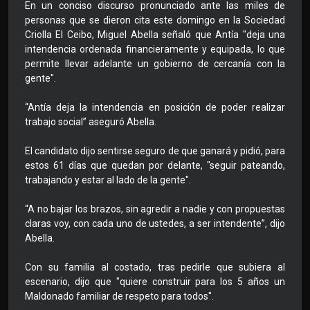
En un conciso discurso pronunciado ante las miles de
personas que se dieron cita este domingo en la Sociedad
Criolla El Ceibo, Miguel Abella señaló que Antía "deja una
intendencia ordenada financieramente y equipada, lo que
permite llevar adelante un gobierno de cercanía con la
gente".
“Antía deja la intendencia en posición de poder realizar
trabajo social” aseguró Abella.
El candidato dijo sentirse seguro de que ganará y pidió, para
estos 61 días que quedan por delante, "seguir pateando,
trabajando y estar al lado de la gente".
“A no bajar los brazos, sin agredir a nadie y con propuestas
claras voy, con cada uno de ustedes, a ser intendente”, dijo
Abella.
Con su familia al costado, tras pedirle que subiera al
escenario, dijo que "quiere construir para los 5 años un
Maldonado familiar de respeto para todos".