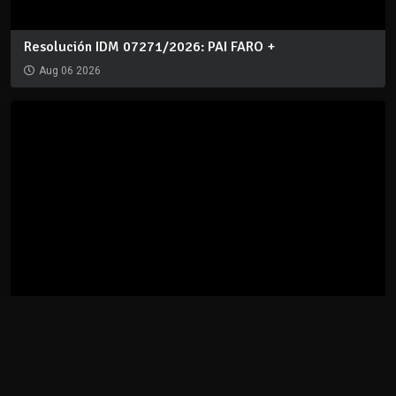
Decreto 4122/2026: Aprobación del PAI FARO +
Aug 06 2026