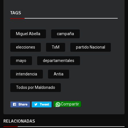
TAGS
Miguel Abella
campaña
elecciones
TxM
partido Nacional
mayo
departamentales
intendencia
Antia
Todos por Maldonado
Compartir
RELACIONADAS