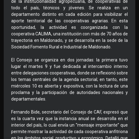
de la institucionalidad agropecuaria, de cooperativas de
todo el país, técnicos y jóvenes. Se realiza en un
departamento distinto en cada edición para visibilizar el
aporte territorial de las cooperativas agrarias. En esta
oportunidad, la actividad es coorganizada con la
cooperativa CALIMA, una institución con más de 70 años de
trayectoria en Maldonado, y se desarrolla en la sede de la
Sociedad Fomento Rural e Industrial de Maldonado.
El Consejo se organiza en dos jornadas: la primera tuvo
lugar el martes 9 y fue dedicada al intercambio interno
entre delegaciones cooperativas, donde se reflexionó sobre
los temas centrales de la agenda sectorial; en tanto, este
miércoles 10 es abierta y expositiva, con la lectura de una
proclama y la participación de autoridades nacionales y
departamentales.
Fernando Bide, secretario del Consejo de CAF, expresó que
es la cuarta vez que la instancia anual se desarrolla en el
interior del país, lo cual envía un “mensaje importante” que
permite mostrar la actividad de cada cooperativa anfitriona
en los ámbitos social, productivo y económico. Detalló que