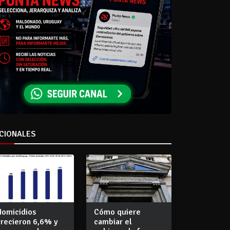
CIONALES
Homicidios
Cómo quiere
crecieron 6,6% y
cambiar el