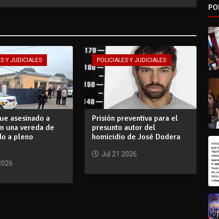
PO
S Y JUDICIALES
POLICIALES Y JUDICIALES
ue asesinado a
Prisión preventiva para el
en una vereda de
presunto autor del
o a pleno
homicidio de José Dodera
Jul 21 2026
2026