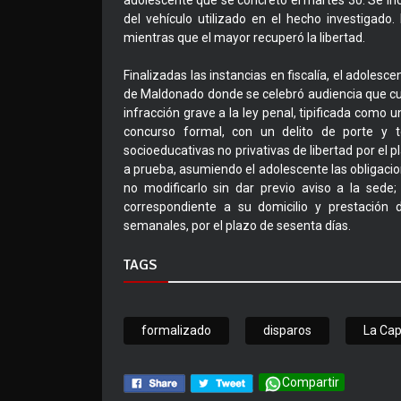
adolescente que se concretó el martes 30. Se in
del vehículo utilizado en el hecho investigado.
mientras que el mayor recuperó la libertad.
Finalizadas las instancias en fiscalía, el adolesc
de Maldonado donde se celebró audiencia que c
infracción grave a la ley penal, tipificada como 
concurso formal, con un delito de porte y
socioeducativas no privativas de libertad por el
a prueba, asumiendo el adolescente las obligacion
no modificarlo sin dar previo aviso a la sede
correspondiente a su domicilio y prestación
semanales, por el plazo de sesenta días.
TAGS
formalizado
disparos
La Ca
Compartir