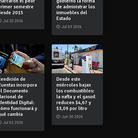
marcaron el peor
gobierno la forma
primer semestre
de administrar los
desde 2015
inmuebles del
Estado
Jul 20 2026
Jul 03 2026
Rendición de
Desde este
Cuentas incorpora
miércoles bajan
el Documento
los combustibles:
Nacional de
la nafta y el gasoil
dentidad Digital:
reducen $4,67 y
cómo funcionará y
$3,09 por litro
qué cambia
Jun 30 2026
Jul 02 2026