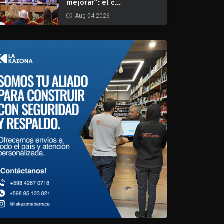
mejorar”: el c...
Aug 04 2026