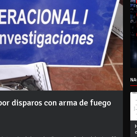
NA
por disparos con arma de fuego