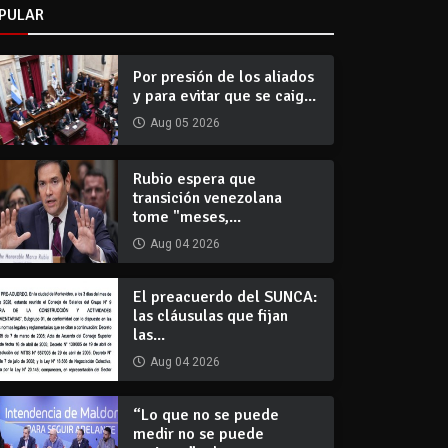
PULAR
Por presión de los aliados
y para evitar que se caig...
Aug 05 2026
Rubio espera que
transición venezolana
tome "meses,...
Aug 04 2026
El preacuerdo del SUNCA:
las cláusulas que fijan
las...
Aug 04 2026
“Lo que no se puede
medir no se puede