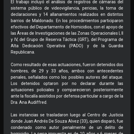
El trabajo incluyó el análisis de registros de cámaras del
sistema público de videovigilancia, pericias, la toma de
declaraciones y 14 allanamientos realizados en distintos
barrios de Maldonado. En los procedimientos participaron
efectivos del Departamento de Homicidios, con el apoyo de
las Áreas de Investigaciones de las Zonas Operacionales I, II
y IV, del Grupo de Reserva Táctica (GRT), del Programa de
Alta Dedicación Operativa (PADO) y de la Guardia
Republicana.
Como resultado de esas actuaciones, fueron detenidos dos
hombres, de 29 y 33 años, ambos con antecedentes
penales, señalados como los posibles autores del ataque.
Los detenidos optaron por no declarar durante las
actuaciones policiales y comparecieron posteriormente
ante la fiscalía asistidos por defensa particular a cargo de la
Dra. Ana Audiffred.
Las instancias se trasladaron luego al Centro de Justicia
donde Juan Andrés De Souza Alvez (33), quien disparó, fue
condenado como autor penalmente de un delito de
homicidio. La pena impuesta es de 10 años y 6 meses de