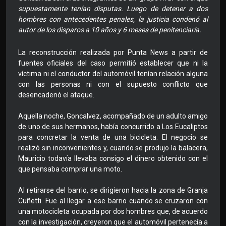
supuestamente tenían disputas. Luego de detener a dos
hombres con antecedentes penales, la justicia condenó al
autor de los disparos a 10 años y 6 meses de penitenciaría.
La reconstrucción realizada por Punta News a partir de
fuentes oficiales del caso permitió establecer que ni la
víctima ni el conductor del automóvil tenían relación alguna
con las personas ni con el supuesto conflicto que
desencadenó el ataque.
Aquella noche, Goncalvez, acompañado de un adulto amigo
de uno de sus hermanos, había concurrido a Los Eucaliptos
para concretar la venta de una bicicleta. El negocio se
realizó sin inconvenientes y, cuando se produjo la balacera,
Mauricio todavía llevaba consigo el dinero obtenido con el
que pensaba comprar una moto.
Al retirarse del barrio, se dirigieron hacia la zona de Granja
Cuñetti. Fue al llegar a ese barrio cuando se cruzaron con
una motocicleta ocupada por dos hombres que, de acuerdo
con la investigación, creyeron que el automóvil pertenecía a