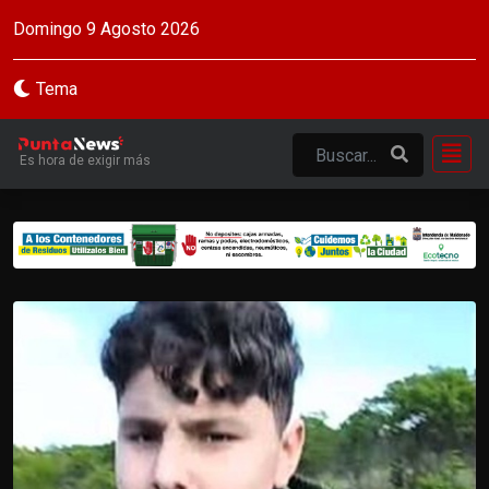
Domingo 9 Agosto 2026
Tema
Es hora de exigir más