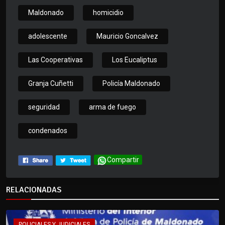
Maldonado
homicidio
adolescente
Mauricio Goncalvez
Las Cooperativas
Los Eucaliptus
Granja Cuñetti
Policía Maldonado
seguridad
arma de fuego
condenados
Compartir
RELACIONADAS
POLICIALES Y JUDICIALES