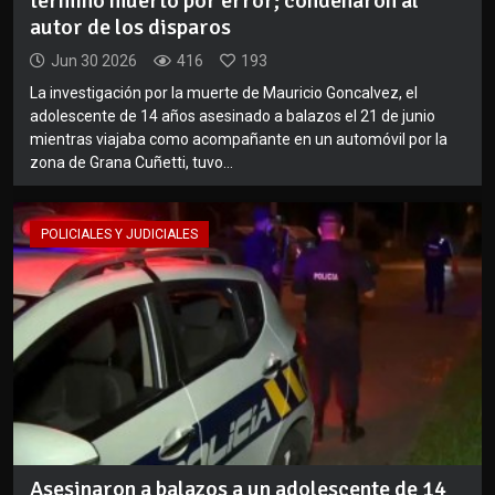
terminó muerto por error; condenaron al
autor de los disparos
Jun 30 2026
416
193
La investigación por la muerte de Mauricio Goncalvez, el
adolescente de 14 años asesinado a balazos el 21 de junio
mientras viajaba como acompañante en un automóvil por la
zona de Grana Cuñetti, tuvo...
POLICIALES Y JUDICIALES
Asesinaron a balazos a un adolescente de 14