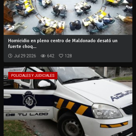
Homicidio en pleno centro de Maldonado desató un
fuerte choq...
Jul 29 2026
642
128
POLICIALES Y JUDICIALES