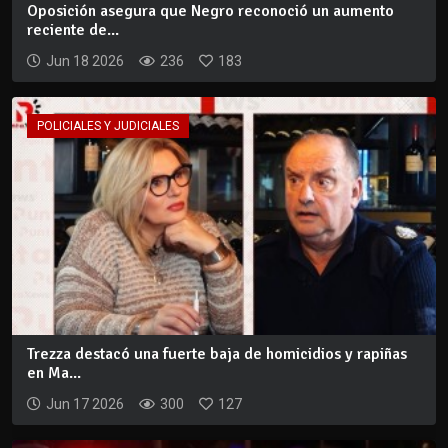
Oposición asegura que Negro reconoció un aumento
reciente de...
Jun 18 2026
236
183
POLICIALES Y JUDICIALES
Trezza destacó una fuerte baja de homicidios y rapiñas
en Ma...
Jun 17 2026
300
127