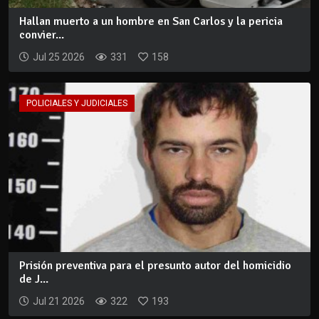
Hallan muerto a un hombre en San Carlos y la pericia
convier...
Jul 25 2026
331
158
POLICIALES Y JUDICIALES
Prisión preventiva para el presunto autor del homicidio
de J...
Jul 21 2026
322
193