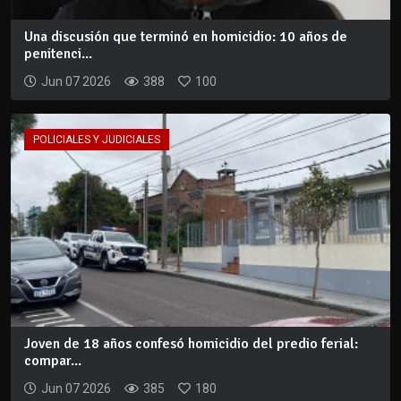
Una discusión que terminó en homicidio: 10 años de
penitenci...
Jun 07 2026
388
100
POLICIALES Y JUDICIALES
Joven de 18 años confesó homicidio del predio ferial:
compar...
Jun 07 2026
385
180