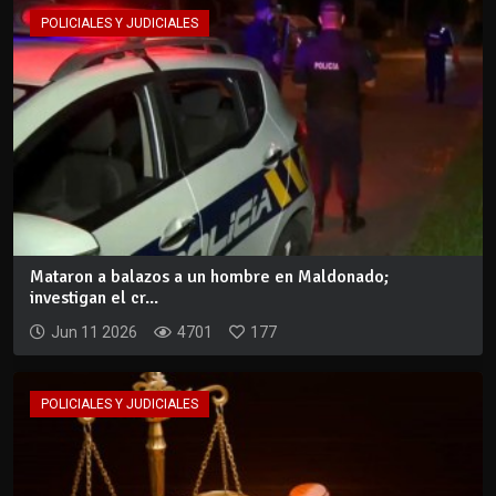
POLICIALES Y JUDICIALES
Mataron a balazos a un hombre en Maldonado;
investigan el cr...
Jun 11 2026
4701
177
POLICIALES Y JUDICIALES