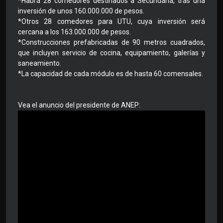
*Habrá 28 comedores destinados a Secundaria, tras una
inversión de unos 160.000.000 de pesos.
*Otros 28 comedores para UTU, cuya inversión será
cercana a los 163.000.000 de pesos.
*Construcciones prefabricadas de 90 metros cuadrados,
que incluyen servicio de cocina, equipamiento, galerías y
saneamiento.
*La capacidad de cada módulo es de hasta 60 comensales.
Vea el anuncio del presidente de ANEP: