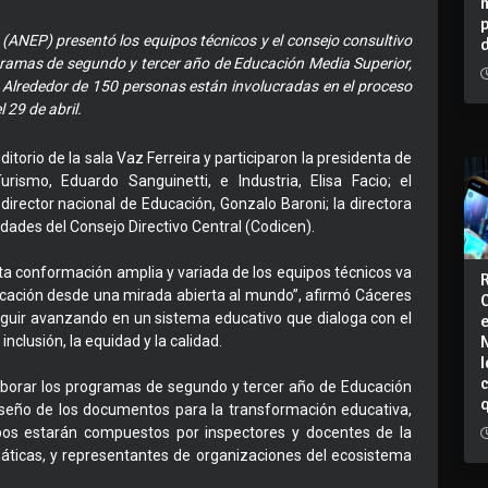
(ANEP) presentó los equipos técnicos y el consejo consultivo
ramas de segundo y tercer año de Educación Media Superior,
 Alrededor de 150 personas están involucradas en el proceso
 29 de abril.
ditorio de la sala Vaz Ferreira y participaron la presidenta de
urismo, Eduardo Sanguinetti, e Industria, Elisa Facio; el
director nacional de Educación, Gonzalo Baroni; la directora
dades del Consejo Directivo Central (Codicen).
 conformación amplia y variada de los equipos técnicos va
ducación desde una mirada abierta al mundo”, afirmó Cáceres
eguir avanzando en un sistema educativo que dialoga con el
inclusión, la equidad y la calidad.
I
laborar los programas de segundo y tercer año de Educación
diseño de los documentos para la transformación educativa,
pos estarán compuestos por inspectores y docentes de la
ticas, y representantes de organizaciones del ecosistema