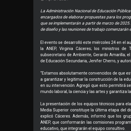
La Administración Nacional de Educación Pública 
encargados de elaborar propuestas para los prog
que se implementarán a partir de marzo de 2025.
de diseño y las reuniones de trabajo comenzarán el
El evento se desarrolló este miércoles 24 en el au
la ANEP, Virginia Cáceres; los ministros de T
subsecretario de Ambiente, Gerardo Amarilla; el 
de Educación Secundaria, Jenifer Cherro, y autori
“Estamos absolutamente convencidos de que esta
a garantizar y legitimar la construcción de la e
en su intervención. Agregó que esto permitirá s
mundo laboral, la ciencia y las artes y garantiza la 
La presentación de los equipos técnicos para e
Media Superior constituye la última etapa del 
explicó Cáceres. Además, informó que los gru
ANEP, que conformarán las comisiones programá
educativo, que integrarán el equipo consultivo.