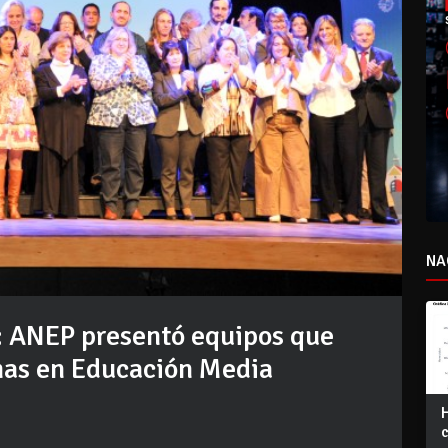
NA
: ANEP presentó equipos que
mas en Educación Media