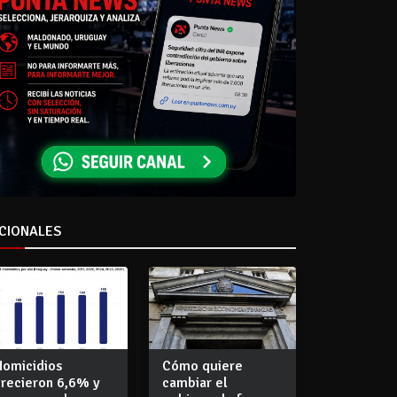
CIONALES
Homicidios
Cómo quiere
crecieron 6,6% y
cambiar el