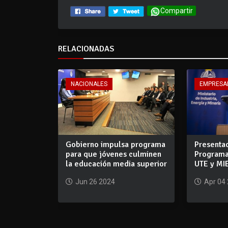
Compartir
RELACIONADAS
NACIONALES
EMPRESA
Gobierno impulsa programa
Presentac
para que jóvenes culminen
Programa
la educación media superior
UTE y MI
Jun 26 2024
Apr 04