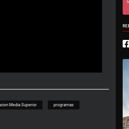
RE
cion Media Superior
programas