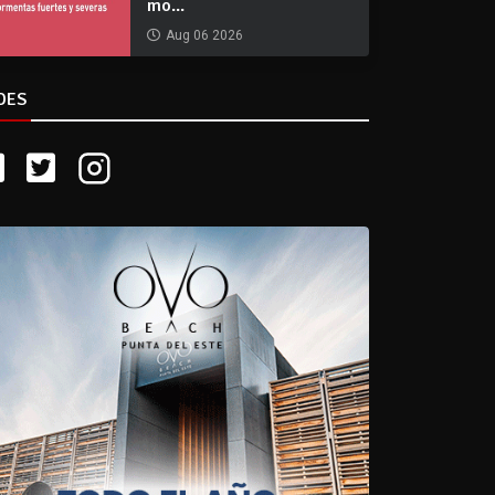
mo...
Aug 06 2026
DES