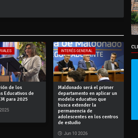
CL
RIALES
INTERÉS GENERAL
ión de los
Maldonado será el primer
s Educativos de
departamento en aplicar un
EM para 2025
modelo educativo que
busca extender la
 2025
permanencia de
adolescentes en los centros
de estudio
Jun 10 2026