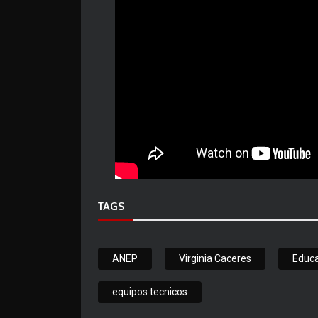
TAGS
ANEP
Virginia Caceres
Educa
equipos tecnicos