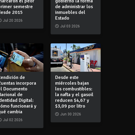
marcaron el peor
gobierno la forma
primer semestre
de administrar los
desde 2015
inmuebles del
Estado
Jul 20 2026
Jul 03 2026
Rendición de
Desde este
Cuentas incorpora
miércoles bajan
el Documento
los combustibles:
Nacional de
la nafta y el gasoil
dentidad Digital:
reducen $4,67 y
cómo funcionará y
$3,09 por litro
qué cambia
Jun 30 2026
Jul 02 2026