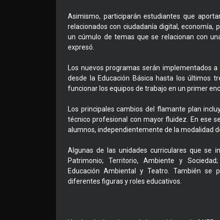
Asimismo, participarán estudiantes que aporta
relacionados con ciudadanía digital, economía, 
un cúmulo de temas que se relacionan con una 
expresó.
Los nuevos programas serán implementados a pa
desde la Educación Básica hasta los últimos t
funcionar los equipos de trabajo en un primer en
Los principales cambios del flamante plan inclu
técnico profesional con mayor fluidez. En ese s
alumnos, independientemente de la modalidad de
Algunas de las unidades curriculares que se i
Patrimonio; Territorio, Ambiente y Sociedad
Educación Ambiental y Teatro. También se 
diferentes figuras y roles educativos.