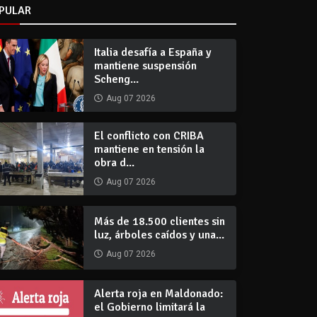
PULAR
Italia desafía a España y
mantiene suspensión
Scheng...
Aug 07 2026
El conflicto con CRIBA
mantiene en tensión la
obra d...
Aug 07 2026
Más de 18.500 clientes sin
luz, árboles caídos y una...
Aug 07 2026
Alerta roja en Maldonado:
el Gobierno limitará la