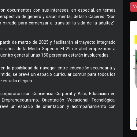
V
ron documentos con sus intereses, en especial, en temas
perspectiva de género y salud mental, detalló Cáceres. “Son
mirada para comenzar a transitar la vida de la adultez”,
rtir de marzo de 2025 y facilitarán el trayecto integrado
res años de la Media Superior. El 29 de abril empezarán a
cuentro general; unas 150 personas estarán involucradas.
yen la posibilidad de navegar entre educación secundaria y
entido, se prevé un espacio curricular común para todos los
 estudio elegida.
ncorporarán son Conciencia Corporal y Arte; Educación en
; Emprendedurismo; Orientación Vocacional Tecnológica;
prevé un espacio de orientación y acompañamiento con