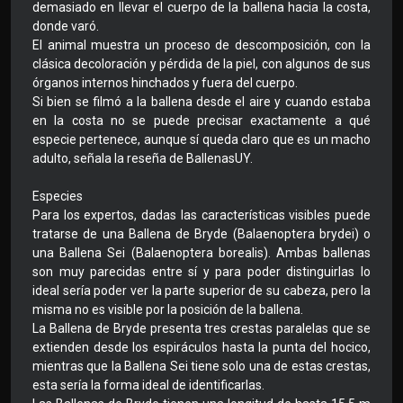
demasiado en llevar el cuerpo de la ballena hacia la costa,
donde varó.
El animal muestra un proceso de descomposición, con la
clásica decoloración y pérdida de la piel, con algunos de sus
órganos internos hinchados y fuera del cuerpo.
Si bien se filmó a la ballena desde el aire y cuando estaba
en la costa no se puede precisar exactamente a qué
especie pertenece, aunque sí queda claro que es un macho
adulto, señala la reseña de BallenasUY.
Especies
Para los expertos, dadas las características visibles puede
tratarse de una Ballena de Bryde (Balaenoptera brydei) o
una Ballena Sei (Balaenoptera borealis). Ambas ballenas
son muy parecidas entre sí y para poder distinguirlas lo
ideal sería poder ver la parte superior de su cabeza, pero la
misma no es visible por la posición de la ballena.
La Ballena de Bryde presenta tres crestas paralelas que se
extienden desde los espiráculos hasta la punta del hocico,
mientras que la Ballena Sei tiene solo una de estas crestas,
esta sería la forma ideal de identificarlas.