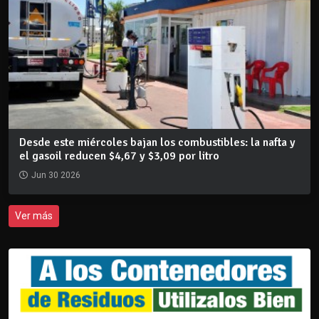
Desde este miércoles bajan los combustibles: la nafta y
el gasoil reducen $4,67 y $3,09 por litro
Jun 30 2026
Ver más