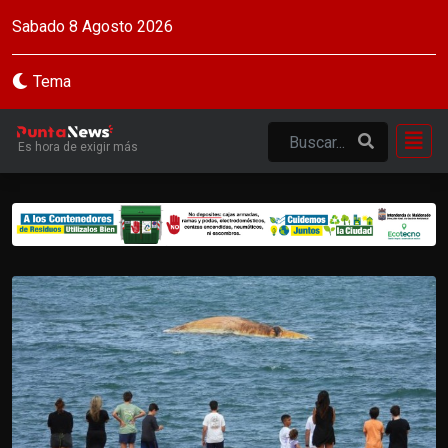
Sabado 8 Agosto 2026
Tema
Es hora de exigir más